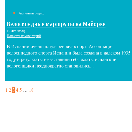
Активный отдых
Велосипедные маршруты на Майорке
12 лет назад
Написать комментарий
В Испании очень популярен велоспорт. Ассоциация
велосипедного спорта Испании была создана в далеком 1935
году и результаты не заставили себя ждать: испанские
велогонщики неоднократно становились...
1
2
3
4
5
…
18