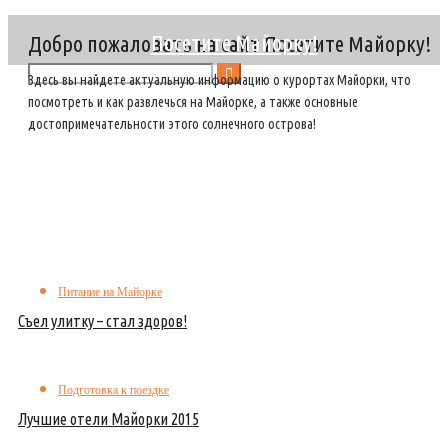
Посетите Майорку!
Добро пожаловать на сайт Посетите Майорку!
Здесь вы найдете актуальную информацию о курортах Майорки, что
посмотреть и как развлечься на Майорке, а также основные
достопримечательности этого солнечного острова!
Питание на Майорке
Съел улитку – стал здоров!
Подготовка к поездке
Лучшие отели Майорки 2015