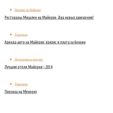
Питание на Майорке
Рестораны Мишлен на Майорке. Два новых заведения!
Транспорт
Аренда авто на Майорке: кризис и плата за бензин
Подготовка к поездке
Лучшие отели Майорки – 2014
Транспорт
Поездка на Менорку