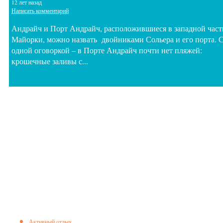
12 лет назад
Написать комментарий
Андрайч и Порт Андрайч, расположившиеся в западной част
Майорки, можно назвать двойниками Сольера и его порта. 
одной оговоркой – в Порте Андрайч почти нет пляжей:
крошечные заливы с...
Активный отдых