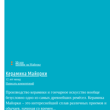
Музеи
Шопинг на Майорке
Керамика Майорки
12 лет назад
Написать комментарий
Производство керамики и гончарное искусство вообще
безусловно одно из самых древнейших ремёсел. Керамика
Майорки – это интереснейший сплав различных приемов и
обычаев, начиная со времен...