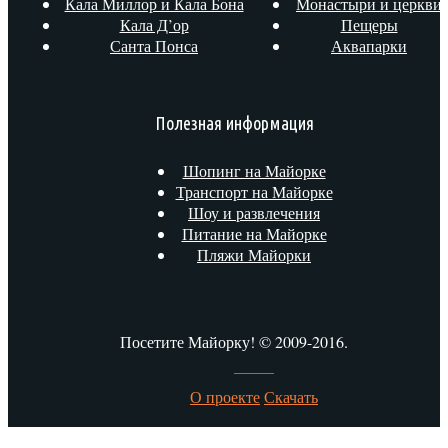
Кала Миллор и Кала Бона
Монастыри и церкви
Кала Д’ор
Пещеры
Санта Понса
Аквапарки
Полезная информация
Шопинг на Майорке
Транспорт на Майорке
Шоу и развлечения
Питание на Майорке
Пляжи Майорки
Посетите Майорку! © 2009-2016.
О проекте
Скачать