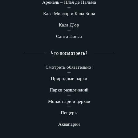
Ареналь – Плая де Пальма
Кала Миллор и Кала Бона
Кала Д’ор
Санта Понса
Что посмотреть?
Смотреть обязательно!
Природные парки
Парки развлечений
Монастыри и церкви
Пещеры
Аквапарки