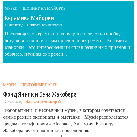
МУЗЕИ
ШОПИНГ НА МАЙОРКЕ
Керамика Майорки
12 лет назад
Написать комментарий
Производство керамики и гончарное искусство вообще
безусловно одно из самых древнейших ремёсел. Керамика
Майорки – это интереснейший сплав различных приемов и
обычаев, начиная со времен...
МУЗЕИ
ПРИРОДНЫЕ ПАРКИ
Фонд Янник и Бена Жакобера
12 лет назад
Написать комментарий
Любопытный и необычный музей, в котором сочетаются
самые разные экспонаты и выставки. Музей располагается
рядом с гольф-полями Alcanada, Алькудия. К фонду
Жакобера ведет извилистая проселочная...