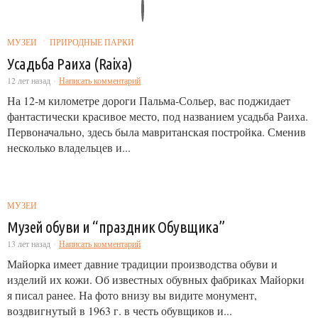
МУЗЕИ
ПРИРОДНЫЕ ПАРКИ
Усадьба Раиха (Raixa)
12 лет назад
Написать комментарий
На 12-м километре дороги Пальма-Сольер, вас поджидает
фантастически красивое место, под названием усадьба Раиха.
Первоначально, здесь была мавританская постройка. Сменив
несколько владельцев и...
МУЗЕИ
Музей обуви и “праздник Обувщика”
13 лет назад
Написать комментарий
Майорка имеет давние традиции производства обуви и
изделий их кожи. Об известных обувных фабриках Майорки
я писал ранее. На фото внизу вы видите монумент,
воздвигнутый в 1963 г. в честь обувщиков и...