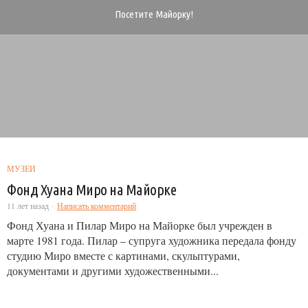
Посетите Майорку!
МУЗЕИ
Фонд Хуана Миро на Майорке
11 лет назад
Написать комментарий
Фонд Хуана и Пилар Миро на Майорке был учрежден в
марте 1981 года. Пилар – супруга художника передала фонду
студию Миро вместе с картинами, скульптурами,
документами и другими художественными...