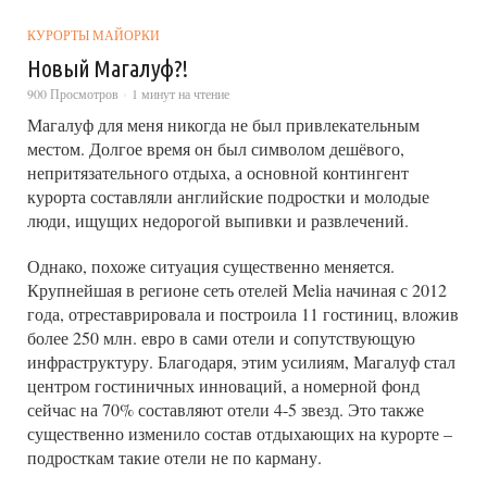
КУРОРТЫ МАЙОРКИ
Новый Магалуф?!
900 Просмотров
1 минут на чтение
Магалуф для меня никогда не был привлекательным
местом. Долгое время он был символом дешёвого,
непритязательного отдыха, а основной контингент
курорта составляли английские подростки и молодые
люди, ищущих недорогой выпивки и развлечений.
Однако, похоже ситуация существенно меняется.
Крупнейшая в регионе сеть отелей Melia начиная с 2012
года, отреставрировала и построила 11 гостиниц, вложив
более 250 млн. евро в сами отели и сопутствующую
инфраструктуру. Благодаря, этим усилиям, Магалуф стал
центром гостиничных инноваций, а номерной фонд
сейчас на 70% составляют отели 4-5 звезд. Это также
существенно изменило состав отдыхающих на курорте –
подросткам такие отели не по карману.