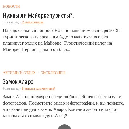
НОВОСТИ
Нужны ли Майорке туристы?!
8 лет назад
2 комментария
Парадоксальный вопрос? Но с повышением с января 2018 г
туристического налога – им будут задаваться, все кто
планирует отдых на Майорке. Туристический налог на
Майорке Первоначально он был...
АКТИВНЫЙ ОТДЫХ
ЭКСКЛЮЗИВЫ
Замок Аларо
9 лет назад
Написать комментарий
Замок Аларо популярен среди любителей пешего туризма и
фотографов. Посмотрите видео и фотографии, и вы поймете,
что манит людей в замок Аларо. Конечно же, это виды, от
которых захватывает дух. А ещё...