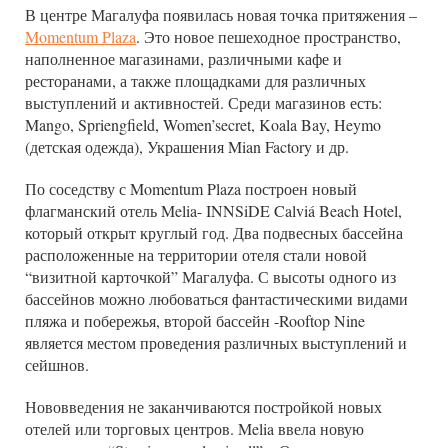
В центре Магалуфа появилась новая точка притяжения –
Momentum Plaza
. Это новое пешеходное пространство,
наполненное магазинами, различными кафе и
ресторанами, а также площадками для различных
выступлений и активностей. Среди магазинов есть:
Mango, Spriengfield, Women’secret, Koala Bay, Heymo
(детская одежда), Украшения Mian Factory и др.
По соседству с Momentum Plaza построен новый
флагманский отель Melia- INNSiDE Calviá Beach Hotel,
который открыт круглый год. Два подвесных бассейна
расположенные на территории отеля стали новой
“визитной карточкой” Магалуфа. С высоты одного из
бассейнов можно любоваться фантастическими видами
пляжа и побережья, второй бассейн -Rooftop Nine
является местом проведения различных выступлений и
сейшнов.
Нововведения не заканчиваются постройкой новых
отелей или торговых центров. Melia ввела новую