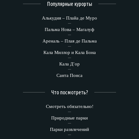
Популярные курорты
Алькудия – Плайа де Муро
Пальма Нова – Магалуф
Ареналь – Плая де Пальма
Кала Миллор и Кала Бона
Кала Д’ор
Санта Понса
Что посмотреть?
Смотреть обязательно!
Природные парки
Парки развлечений