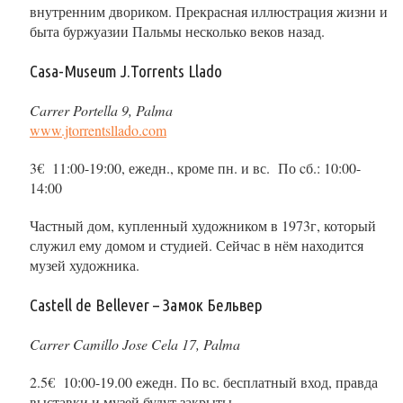
внутренним двориком. Прекрасная иллюстрация жизни и
быта буржуазии Пальмы несколько веков назад.
Casa-Museum J.Torrents Llado
Carrer Portella 9, Palma
www.jtorrentsllado.com
3€ 11:00-19:00, ежедн., кроме пн. и вс. По cб.: 10:00-
14:00
Частный дом, купленный художником в 1973г, который
служил ему домом и студией. Сейчас в нём находится
музей художника.
Castell de Bellever – Замок Бельвер
Carrer Camillo Jose Cela 17, Palma
2.5€ 10:00-19.00 ежедн. По вс. бесплатный вход, правда
выставки и музей будут закрыты.