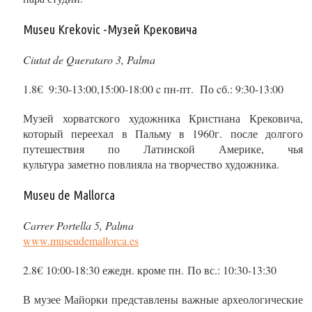
Museu Krekovic -Музей Крековича
Ciutat de Querataro 3, Palma
1.8€ 9:30-13:00,15:00-18:00 c пн-пт. По cб.: 9:30-13:00
Музей хорватского художника Кристиана Крековича,
который переехал в Пальму в 1960г. после долгого
путешествия по Латинской Америке, чья
культура заметно повлияла на творчество художника.
Museu de Mallorca
Carrer Portella 5, Palma
www.museudemallorca.es
2.8€ 10:00-18:30 ежедн. кроме пн. По вс.: 10:30-13:30
В музее Майорки представлены важные археологические