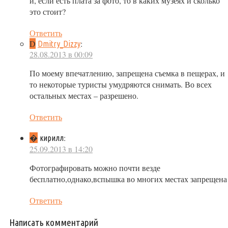
и, если есть плата за фото, то в каких музеях и сколько
это стоит?
Ответить
D
:
Dmitry_Dizzy
28.08.2013 в 00:09
По моему впечатлению, запрещена съемка в пещерах, и
то некоторые туристы умудряются снимать. Во всех
остальных местах – разрешено.
Ответить
�
:
кирилл
25.09.2013 в 14:20
Фотографировать можно почти везде
бесплатно,однако,вспышка во многих местах запрещена
Ответить
Написать комментарий