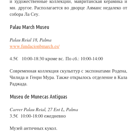
и художественные коллекции, мавританская керамика и
мн. другое. Располагается во дворце Аяманс недалеко от
собора Ла Сеу.
Palau March Museu
Palau Reial 18, Palma
www.fundacionbmarch.es/
4.5€ 10:00-18:30 кроме вс. По cб.: 10:00-14:00
Современная коллекция скульптур с экспонатами Родена,
Чилида и Генри Мура. Также открылось отделение в Кала
Раджада.
Museu de Munecas Antiguas
Carrer Palau Reial, 27 Ent L, Palma
3.5€ 10:00-18:00 ежедневно
Музей античных кукол.