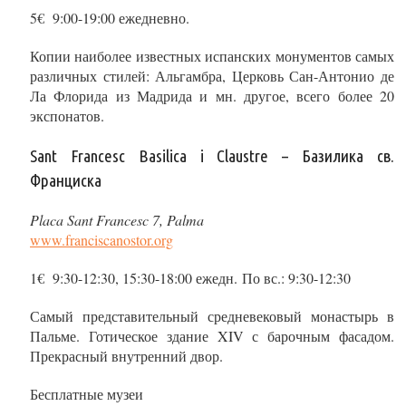
5€ 9:00-19:00 ежедневно.
Копии наиболее известных испанских монументов самых
различных стилей: Альгамбра, Церковь Сан-Антонио де
Ла Флорида из Мадрида и мн. другое, всего более 20
экспонатов.
Sant Francesc Basilica i Claustre – Базилика св.
Франциска
Placa Sant Francesc 7, Palma
www.franciscanostor.org
1€ 9:30-12:30, 15:30-18:00 ежедн. По вс.: 9:30-12:30
Самый представительный средневековый монастырь в
Пальме. Готическое здание XIV с барочным фасадом.
Прекрасный внутренний двор.
Бесплатные музеи