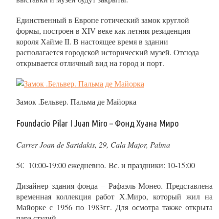
Единственный в Европе готический замок круглой
формы, построен в XIV веке как летняя резиденция
короля Хайме II. В настоящее время в здании
располагается городской исторический музей. Отсюда
открывается отличный вид на город и порт.
Замок .Бельвер. Пальма де Майорка
Foundacio Pilar I Juan Miro – Фонд Хуана Миро
Carrer Joan de Saridakis, 29, Cala Major, Palma
5€ 10:00-19:00 ежедневно. Вс. и праздники: 10-15:00
Дизайнер здания фонда – Рафаэль Монео. Представлена
временная коллекция работ Х.Миро, который жил на
Майорке с 1956 по 1983гг. Для осмотра также открыта
пара студий.