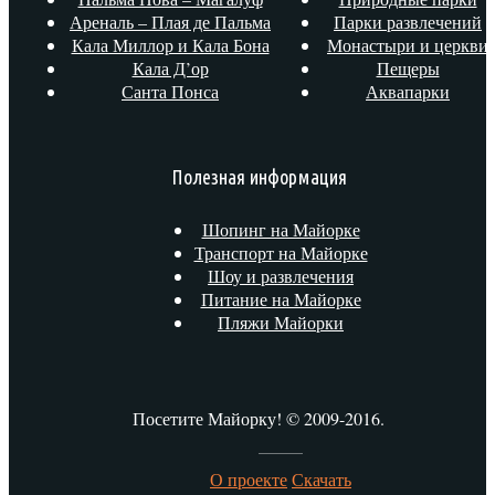
Ареналь – Плая де Пальма
Парки развлечений
Кала Миллор и Кала Бона
Монастыри и церкви
Кала Д’ор
Пещеры
Санта Понса
Аквапарки
Полезная информация
Шопинг на Майорке
Транспорт на Майорке
Шоу и развлечения
Питание на Майорке
Пляжи Майорки
Посетите Майорку! © 2009-2016.
О проекте
Скачать