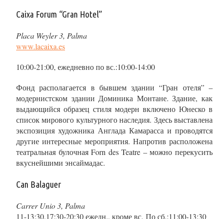
Caixa Forum “Gran Hotel”
Placa Weyler 3, Palma
www.lacaixa.es
10:00-21:00, ежедневно по вс.:10:00-14:00
Фонд располагается в бывшем здании “Гран отеля” –
модернистском здании Доминика Монтане. Здание, как
выдающийся образец стиля модерн включено Юнеско в
список мирового культурного наследия. Здесь выставлена
экспозиция художника Англада Камарасса и проводятся
другие интересные мероприятия. Напротив расположена
театральная булочная Forn des Teatre – можно перекусить
вкуснейшими энсаймадас.
Can Balaguer
Carrer Unio 3, Palma
11-13:30,17:30-20:30 ежедн., кроме вс. По сб.:11:00-13:30