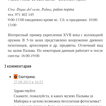
Ctra. Dique del oeste, Palma, район порта
тел. 971 402 145
9:00-13:00 ежедневно кроме вс. Сб. и праздники: 10:00-
13:00
Интересный пример укрепления XVII века с коллекцией
оружия. В 5-ти залах представлено вооружение древних
пехотинцев, артиллерия и др. предметы. Отличный вид
на залив Пальма. По некоторым данным работает и после
сиесты: 16:00-19:00.
3 комментария
�
:
Екатерина
27.08.2013 в 16:52
Здравствуйте.
Скажите, пожалуйста, в каких музеях Пальмы (и
Майорки в целом) возможна бесплатная фотосъемка?