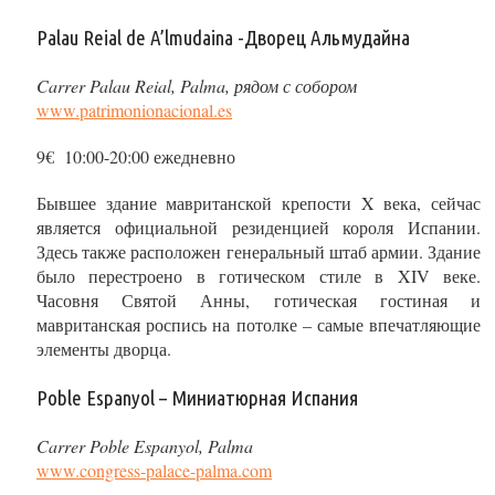
Palau Reial de A’lmudaina -Дворец Альмудайна
Carrer Palau Reial, Palma, рядом с собором
www.patrimonionacional.es
9€ 10:00-20:00 ежедневно
Бывшее здание мавританской крепости X века, сейчас
является официальной резиденцией короля Испании.
Здесь также расположен генеральный штаб армии. Здание
было перестроено в готическом стиле в XIV веке.
Часовня Святой Анны, готическая гостиная и
мавританская роспись на потолке – самые впечатляющие
элементы дворца.
Poble Espanyol – Миниатюрная Испания
Carrer Poble Espanyol, Palma
www.congress-palace-palma.com