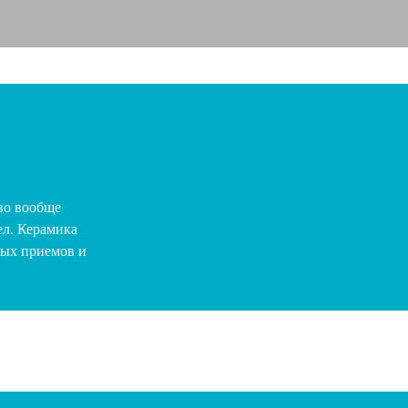
во вообще
ел. Керамика
ных приемов и