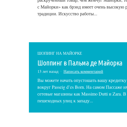
с Майорки» как брэнд имеет очень высокую 
традиции. Искусство работы...
ШОПИНГ НА МАЙОРКЕ
Шоппинг в Пальма де Майорка
13 лет назад
Написать комментарий
Вы можете начать опустошать вашу кредитку
вокруг Passeig d’es Born. На самом Пассаже 
сетевые магазины как Massimo Dutti и Zara. 
пешеходных улиц к западу...