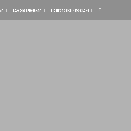
ь?
Где развлечься?
Подготовка к поездке