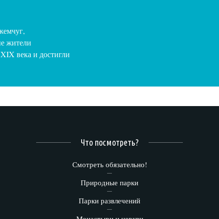
жемчуг,
ые жители
 XIX века и достигли
Что посмотреть?
Смотреть обязательно!
Природные парки
Парки развлечений
Монастыри и церкви