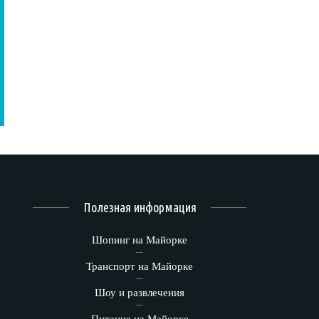
Полезная информация
Шопинг на Майорке
Транспорт на Майорке
Шоу и развлечения
Питание на Майорке