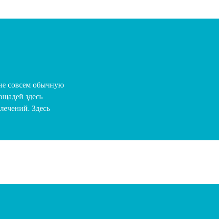
 не совсем обычную
ощадей здесь
лечений. Здесь