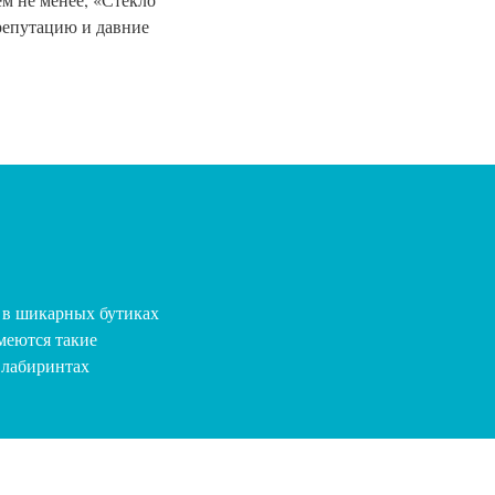
репутацию и давние
 в шикарных бутиках
имеются такие
В лабиринтах