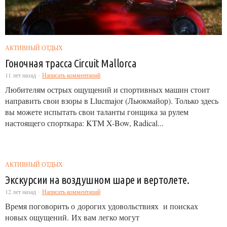
АКТИВНЫЙ ОТДЫХ
Гоночная трасса Circuit Mallorca
11 лет назад
Написать комментарий
Любителям острых ощущений и спортивных машин стоит
направить свои взоры в Llucmajor (Льюкмайор). Только здесь
вы можете испытать свои таланты гонщика за рулем
настоящего спорткара: KTM X-Bow, Radical...
АКТИВНЫЙ ОТДЫХ
Экскурсии на воздушном шаре и вертолете.
12 лет назад
Написать комментарий
Время поговорить о дорогих удовольствиях и поисках
новых ощущений. Их вам легко могут