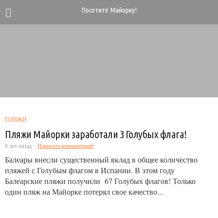
Посетите Майорку!
ПЛЯЖИ
Пляжи Майорки заработали 3 Голубых флага!
8 лет назад
Написать комментарий
Балеары внесли существенный вклад в общее количество
пляжей с Голубым флагом в Испании. В этом году
Балеарские пляжи получили 67 Голубых флагов! Только
один пляж на Майорке потерял свое качество...