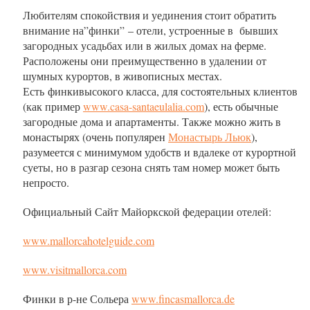
Любителям спокойствия и уединения стоит обратить
внимание на”финки” – отели, устроенные в бывших
загородных усадьбах или в жилых домах на ферме.
Расположены они преимущественно в удалении от
шумных курортов, в живописных местах.
Есть финкивысокого класса, для состоятельных клиентов
(как пример
www.casa-santaeulalia.com
), есть обычные
загородные дома и апартаменты. Также можно жить в
монастырях (очень популярен
Монастырь Льюк
),
разумеется с минимумом удобств и вдалеке от курортной
суеты, но в разгар сезона снять там номер может быть
непросто.
Официальный Сайт Майоркской федерации отелей:
www.mallorcahotelguide.com
www.visitmallorca.com
Финки в р-не Сольера
www.fincasmallorca.de