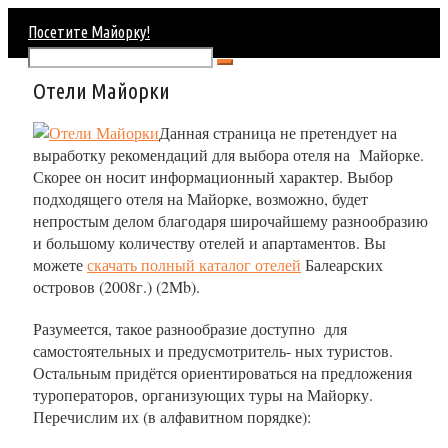
Посетите Майорку!
Отели Майорки
Данная страница не претендует на
выработку рекомендаций для выбора отеля на Майорке.
Скорее он носит информационный характер. Выбор
подходящего отеля на Майорке, возможно, будет
непростым делом благодаря широчайшему разнообразию
и большому количеству отелей и апартаментов. Вы
можете
скачать полный каталог отелей
Балеарских
островов (2008г.) (2Mb).
Разумеется, такое разнообразие доступно для
самостоятельных и предусмотритель- ных туристов.
Остальным придётся ориентироваться на предложения
туроператоров, организующих туры на Майорку.
Перечислим их (в алфавитном порядке):