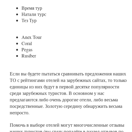
Время тур
Натали турс
Тез Тур
Anex Tour
Coral
Pegas
Rusiber
Если вы будете пытаться сравнивать предложения наших
ТО с рейтингами отелей на зарубежных сайтах, то только
единицы из них будут в первой десятке популярности
среди зарубежных туристов. В основном у нас
предлагаются либо очень дорогие отели, либо весьма
посредственные. Золотую середину обнаружить весьма
непросто.
Помочь в выборе отелей могут многочисленные отзывы
наших туристов (вы сразу попадёте в раздел отзывов по