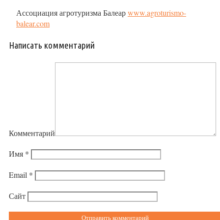
Ассоциация агротуризма Балеар
www.agroturismo-
balear.com
Написать комментарий
Комментарий
Имя
*
Email
*
Сайт