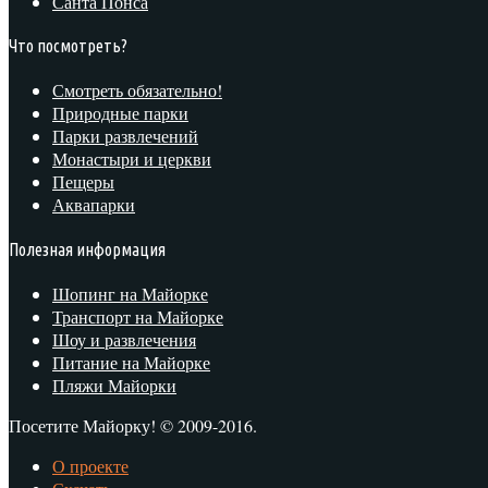
Санта Понса
Что посмотреть?
Смотреть обязательно!
Природные парки
Парки развлечений
Монастыри и церкви
Пещеры
Аквапарки
Полезная информация
Шопинг на Майорке
Транспорт на Майорке
Шоу и развлечения
Питание на Майорке
Пляжи Майорки
Посетите Майорку! © 2009-2016.
О проекте