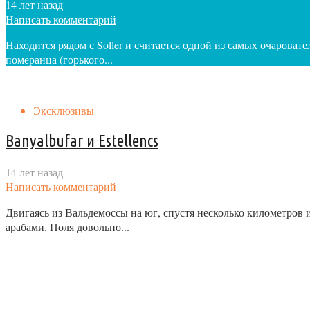
14 лет назад
Написать комментарий
Находится рядом с Soller и считается одной из самых очарова
померанца (горького...
Эксклюзивы
Banyalbufar и Estellencs
14 лет назад
Написать комментарий
Двигаясь из Вальдемоссы на юг, спустя несколько километро
арабами. Поля довольно...