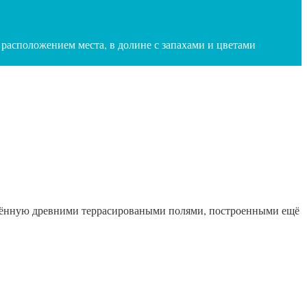
 расположением места, в долине с запахами и цветами
ружённую древними террасироваными полями, построенными ещё