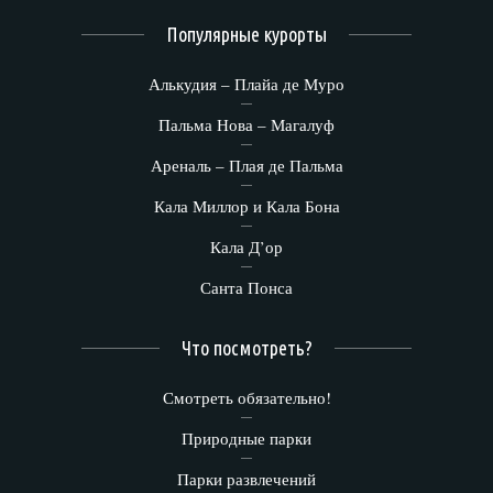
Популярные курорты
Алькудия – Плайа де Муро
Пальма Нова – Магалуф
Ареналь – Плая де Пальма
Кала Миллор и Кала Бона
Кала Д’ор
Санта Понса
Что посмотреть?
Смотреть обязательно!
Природные парки
Парки развлечений