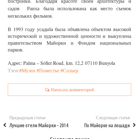
постройки. Благодаря
красоте своей архитектуры и
садов
Раиха
была использована как место съемок
нескольких фильмов.
В 1993 году усадьба была объявлена объектом высокой
исторической и художественной ценности и выкуплена
правительством Майорки и Фондом национальных
парков.
Адрес: Palma – Sóller Road, km. 12,2 07110 Bunyola
Тэги:
Музеи
Поместье
Сольер
Написать комментарий
Предыдущая статья
Следующая статья
Лучшие отели Майорки – 2014
По Майорке на лошади