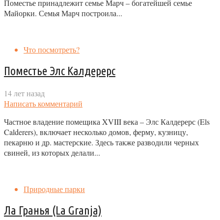
Поместье принадлежит семье Марч – богатейшей семье
Майорки. Семья Марч построила...
Что посмотреть?
Поместье Элс Калдерерс
14 лет назад
Написать комментарий
Частное владение помещика XVIII века – Элс Калдерерс (Els
Calderers), включает несколько домов, ферму, кузницу,
пекарню и др. мастерские. Здесь также разводили черных
свиней, из которых делали...
Природные парки
Ла Гранья (La Granja)