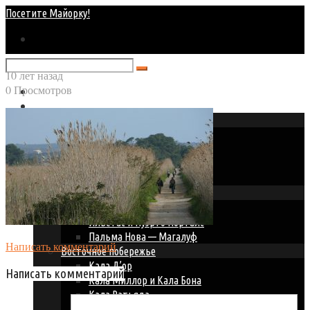
Посетите Майорку!
10 лет назад
0 Просмотров
Главная
Курорты Майорки
Север Майорки
Алькудия — Плайа де Муро
Кан Пикафорт
Кала Сан Висент
Пуэрто Польенса
Окрестности Пальмы
Ареналь — Плая де Пальма
Ильетас и Пуэрто Порталс
Пальма Нова — Магалуф
Написать комментарий
Восточное побережье
Кала Д’ор
Написать комментарий
Кала Миллор и Кала Бона
Кала Ратьяда
Порто Колом