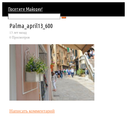
Посетите Майорку!
Palma_april13_600
13 лет назад
0 Просмотров
Написать комментарий