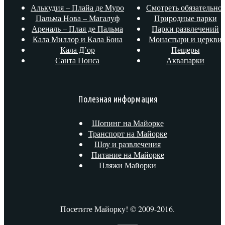
Алькудия – Плайа де Муро
Смотреть обязательно!
Пальма Нова – Магалуф
Природные парки
Ареналь – Плая де Пальма
Парки развлечений
Кала Миллор и Кала Бона
Монастыри и церкви
Кала Д’ор
Пещеры
Санта Понса
Аквапарки
Полезная информация
Шопинг на Майорке
Транспорт на Майорке
Шоу и развлечения
Питание на Майорке
Пляжи Майорки
Посетите Майорку! © 2009-2016.