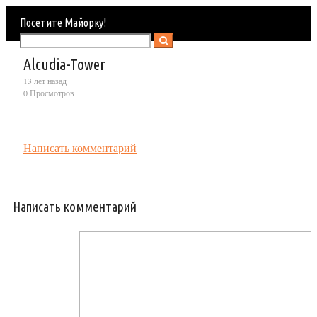
Посетите Майорку!
Alcudia-Tower
13 лет назад
0 Просмотров
Написать комментарий
Написать комментарий