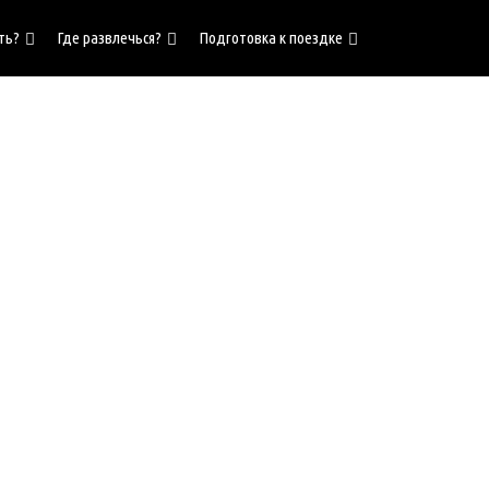
ть?
Где развлечься?
Подготовка к поездке