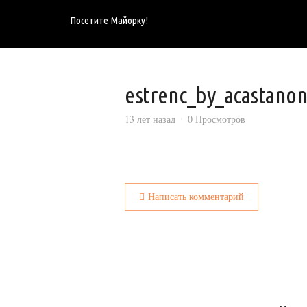
Посетите Майорку!
estrenc_by_acastanon
13 лет назад
0 Просмотров
Написать комментарий