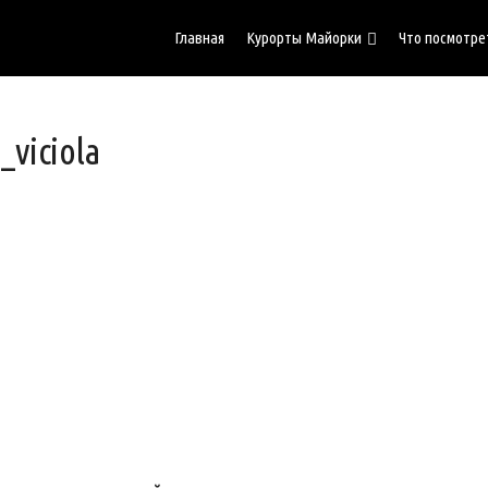
Главная
Курорты Майорки
Что посмотре
_viciola