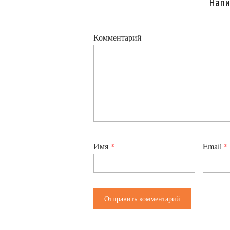
Напи
Комментарий
Имя
*
Email
*