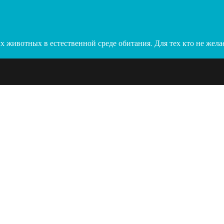
х животных в естественной среде обитания. Для тех кто не жела